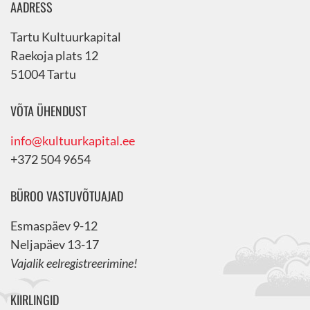
AADRESS
Tartu Kultuurkapital
Raekoja plats 12
51004 Tartu
VÕTA ÜHENDUST
info@kultuurkapital.ee
+372 504 9654
BÜROO VASTUVÕTUAJAD
Esmaspäev 9-12
Neljapäev 13-17
Vajalik eelregistreerimine!
KIIRLINGID