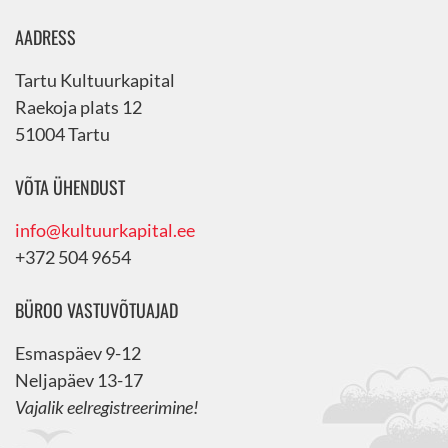
AADRESS
Tartu Kultuurkapital
Raekoja plats 12
51004 Tartu
VÕTA ÜHENDUST
info@kultuurkapital.ee
+372 504 9654
BÜROO VASTUVÕTUAJAD
Esmaspäev 9-12
Neljapäev 13-17
Vajalik eelregistreerimine!