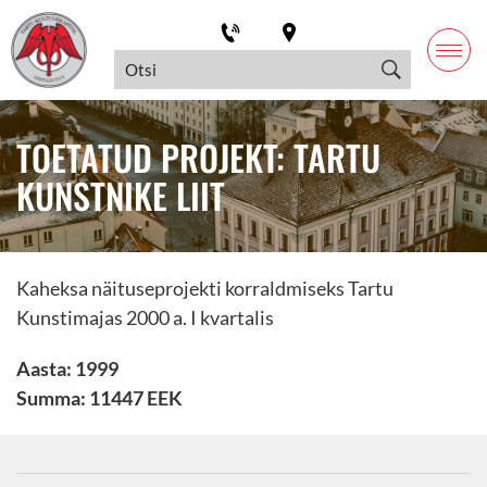
TOETATUD PROJEKT: TARTU
KUNSTNIKE LIIT
Kaheksa näituseprojekti korraldmiseks Tartu
Kunstimajas 2000 a. I kvartalis
Aasta: 1999
Summa: 11447 EEK