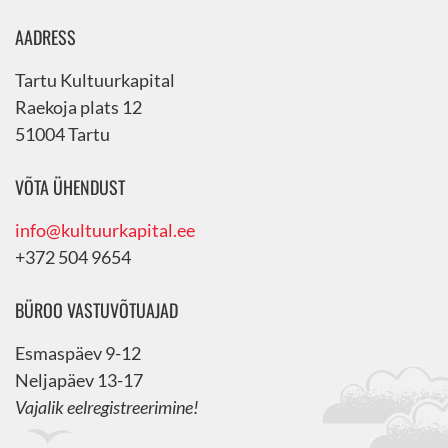
AADRESS
Tartu Kultuurkapital
Raekoja plats 12
51004 Tartu
VÕTA ÜHENDUST
info@kultuurkapital.ee
+372 504 9654
BÜROO VASTUVÕTUAJAD
Esmaspäev 9-12
Neljapäev 13-17
Vajalik eelregistreerimine!