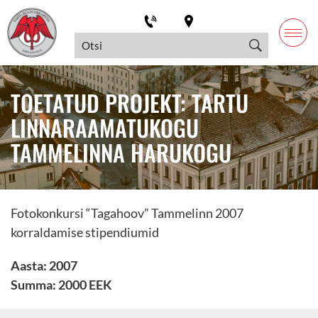
TOETATUD PROJEKT: TARTU
LINNARAAMATUKOGU
TAMMELINNA HARUKOGU
Fotokonkursi “Tagahoov” Tammelinn 2007
korraldamise stipendiumid
Aasta: 2007
Summa: 2000 EEK