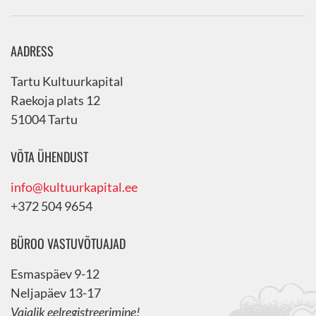
AADRESS
Tartu Kultuurkapital
Raekoja plats 12
51004 Tartu
VÕTA ÜHENDUST
info@kultuurkapital.ee
+372 504 9654
BÜROO VASTUVÕTUAJAD
Esmaspäev 9-12
Neljapäev 13-17
Vajalik eelregistreerimine!