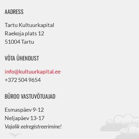
AADRESS
Tartu Kultuurkapital
Raekoja plats 12
51004 Tartu
VÕTA ÜHENDUST
info@kultuurkapital.ee
+372 504 9654
BÜROO VASTUVÕTUAJAD
Esmaspäev 9-12
Neljapäev 13-17
Vajalik eelregistreerimine!