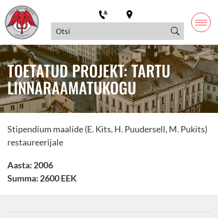
TOETATUD PROJEKT: TARTU
LINNARAAMATUKOGU
Stipendium maalide (E. Kits, H. Puudersell, M. Pukits)
restaureerijale
Aasta: 2006
Summa: 2600 EEK