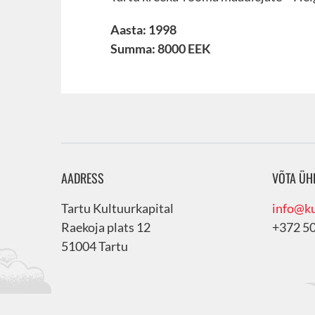
Aasta: 1998
Summa: 8000 EEK
AADRESS
VÕTA ÜH
Tartu Kultuurkapital
info@ku
Raekoja plats 12
+372 5
51004 Tartu