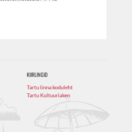
KIIRLINGID
Tartu linna koduleht
Tartu Kultuuriaken