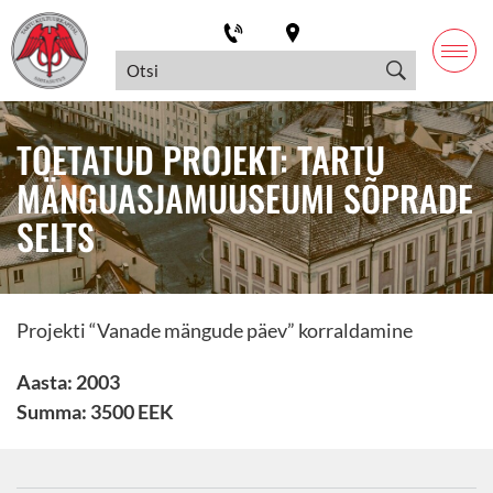
TOETATUD PROJEKT: TARTU
MÄNGUASJAMUUSEUMI SÕPRADE
SELTS
Projekti “Vanade mängude päev” korraldamine
Aasta: 2003
Summa: 3500 EEK