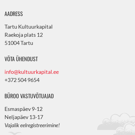
AADRESS
Tartu Kultuurkapital
Raekoja plats 12
51004 Tartu
VÕTA ÜHENDUST
info@kultuurkapital.ee
+372 504 9654
BÜROO VASTUVÕTUAJAD
Esmaspäev 9-12
Neljapäev 13-17
Vajalik eelregistreerimine!