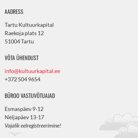
AADRESS
Tartu Kultuurkapital
Raekoja plats 12
51004 Tartu
VÕTA ÜHENDUST
info@kultuurkapital.ee
+372 504 9654
BÜROO VASTUVÕTUAJAD
Esmaspäev 9-12
Neljapäev 13-17
Vajalik eelregistreerimine!