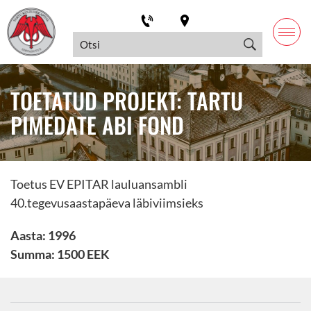
TOETATUD PROJEKT: TARTU
PIMEDATE ABI FOND
Toetus EV EPITAR lauluansambli
40.tegevusaastapäeva läbiviimsieks
Aasta: 1996
Summa: 1500 EEK