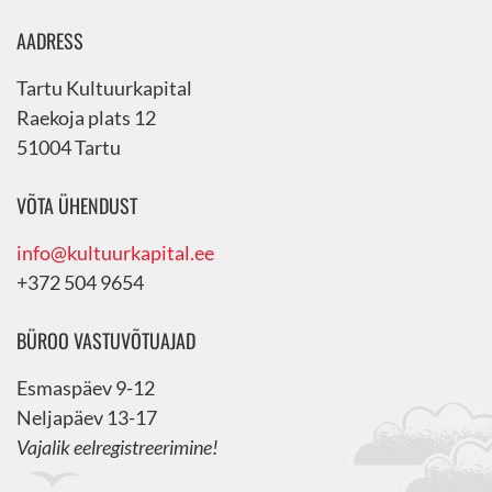
AADRESS
Tartu Kultuurkapital
Raekoja plats 12
51004 Tartu
VÕTA ÜHENDUST
info@kultuurkapital.ee
+372 504 9654
BÜROO VASTUVÕTUAJAD
Esmaspäev 9-12
Neljapäev 13-17
Vajalik eelregistreerimine!