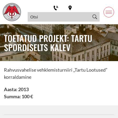
TOETATUD PROJEKT: TARTU
SPORDISELTS KALEV
Rahvusvahelise vehklemisturniiri „Tartu Lootused”
korraldamine
Aasta: 2013
Summa: 100 €