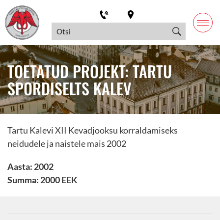
TOETATUD PROJEKT: TARTU
SPORDISELTS KALEV
Tartu Kalevi XII Kevadjooksu korraldamiseks
neidudele ja naistele mais 2002
Aasta: 2002
Summa: 2000 EEK