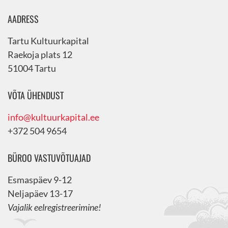
AADRESS
Tartu Kultuurkapital
Raekoja plats 12
51004 Tartu
VÕTA ÜHENDUST
info@kultuurkapital.ee
+372 504 9654
BÜROO VASTUVÕTUAJAD
Esmaspäev 9-12
Neljapäev 13-17
Vajalik eelregistreerimine!