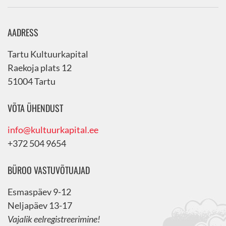
AADRESS
Tartu Kultuurkapital
Raekoja plats 12
51004 Tartu
VÕTA ÜHENDUST
info@kultuurkapital.ee
+372 504 9654
BÜROO VASTUVÕTUAJAD
Esmaspäev 9-12
Neljapäev 13-17
Vajalik eelregistreerimine!