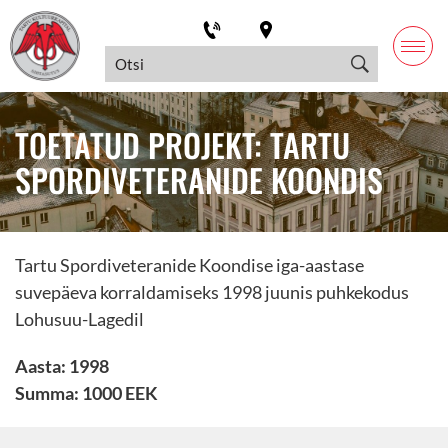
TOETATUD PROJEKT: TARTU
SPORDIVETERANIDE KOONDIS
Tartu Spordiveteranide Koondise iga-aastase
suvepäeva korraldamiseks 1998 juunis puhkekodus
Lohusuu-Lagedil
Aasta: 1998
Summa: 1000 EEK