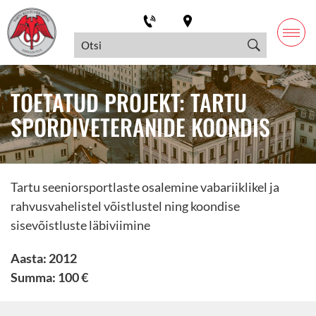
TOETATUD PROJEKT: TARTU
SPORDIVETERANIDE KOONDIS
Tartu seeniorsportlaste osalemine vabariiklikel ja
rahvusvahelistel võistlustel ning koondise
sisevõistluste läbiviimine
Aasta: 2012
Summa: 100 €