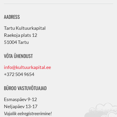
AADRESS
Tartu Kultuurkapital
Raekoja plats 12
51004 Tartu
VÕTA ÜHENDUST
info@kultuurkapital.ee
+372 504 9654
BÜROO VASTUVÕTUAJAD
Esmaspäev 9-12
Neljapäev 13-17
Vajalik eelregistreerimine!