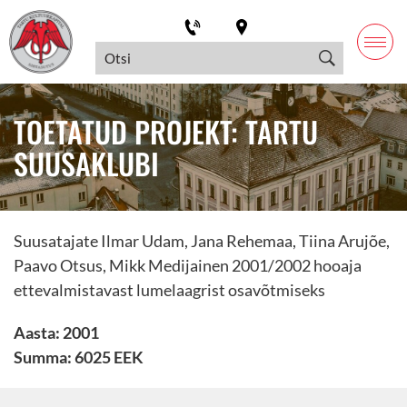
TOETATUD PROJEKT: TARTU
SUUSAKLUBI
Suusatajate Ilmar Udam, Jana Rehemaa, Tiina Arujõe,
Paavo Otsus, Mikk Medijainen 2001/2002 hooaja
ettevalmistavast lumelaagrist osavõtmiseks
Aasta: 2001
Summa: 6025 EEK