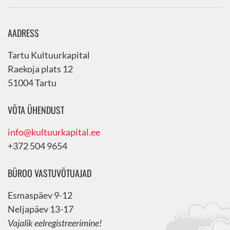
AADRESS
Tartu Kultuurkapital
Raekoja plats 12
51004 Tartu
VÕTA ÜHENDUST
info@kultuurkapital.ee
+372 504 9654
BÜROO VASTUVÕTUAJAD
Esmaspäev 9-12
Neljapäev 13-17
Vajalik eelregistreerimine!