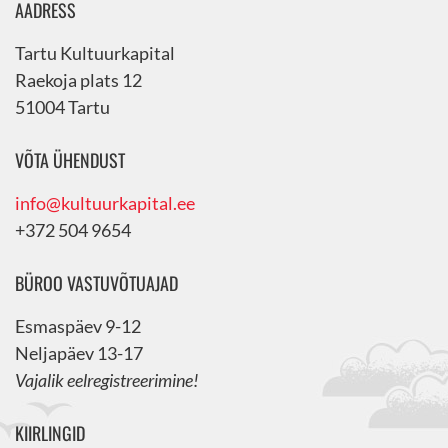
AADRESS
Tartu Kultuurkapital
Raekoja plats 12
51004 Tartu
VÕTA ÜHENDUST
info@kultuurkapital.ee
+372 504 9654
BÜROO VASTUVÕTUAJAD
Esmaspäev 9-12
Neljapäev 13-17
Vajalik eelregistreerimine!
KIIRLINGID