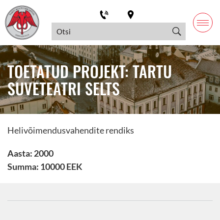
TOETATUD PROJEKT: TARTU
SUVETEATRI SELTS
Helivõimendusvahendite rendiks
Aasta: 2000
Summa: 10000 EEK