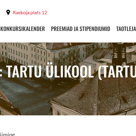
Raekoja plats 12
KONKURSIKALENDER
PREEMIAD JA STIPENDIUMID
TAOTLEJA
: TARTU ÜLIKOOL (TARTU
iimine