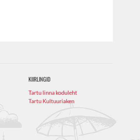
KIIRLINGID
Tartu linna koduleht
Tartu Kultuuriaken