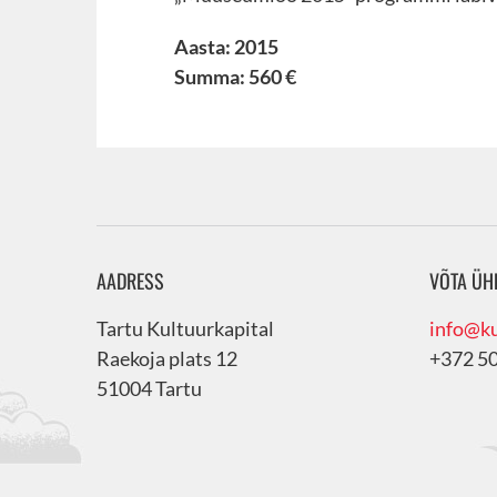
Aasta: 2015
Summa: 560 €
AADRESS
VÕTA ÜH
Tartu Kultuurkapital
info@ku
Raekoja plats 12
+372 5
51004 Tartu