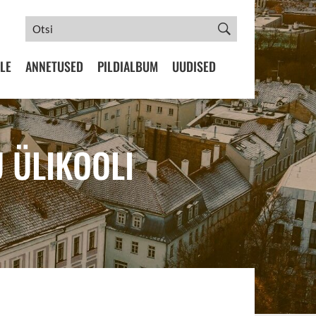
LE
ANNETUSED
PILDIALBUM
UUDISED
 ÜLIKOOLI