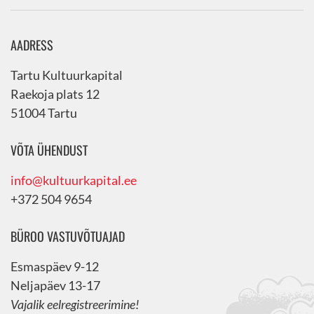
AADRESS
Tartu Kultuurkapital
Raekoja plats 12
51004 Tartu
VÕTA ÜHENDUST
info@kultuurkapital.ee
+372 504 9654
BÜROO VASTUVÕTUAJAD
Esmaspäev 9-12
Neljapäev 13-17
Vajalik eelregistreerimine!