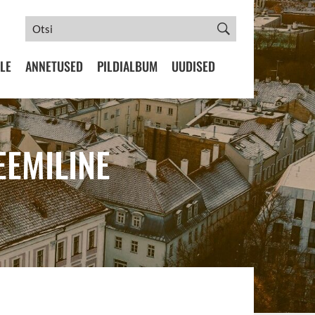
LE
ANNETUSED
PILDIALBUM
UUDISED
EEMILINE