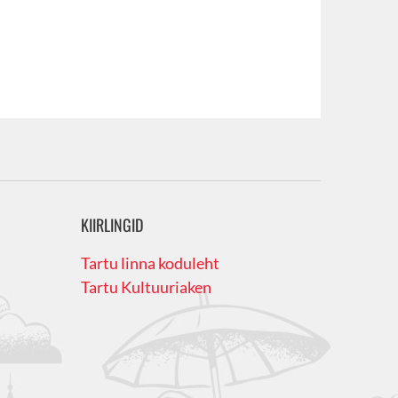
KIIRLINGID
Tartu linna koduleht
Tartu Kultuuriaken