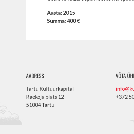
Aasta: 2015
Summa: 400 €
AADRESS
VÕTA ÜH
Tartu Kultuurkapital
info@ku
Raekoja plats 12
+372 5
51004 Tartu