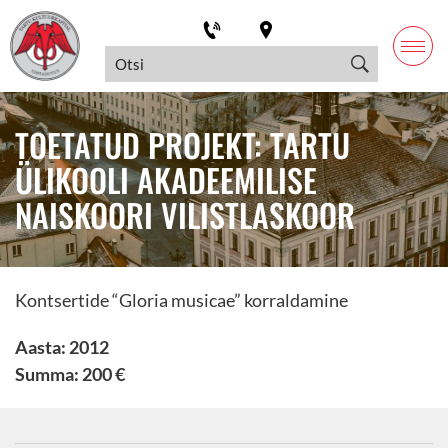
TOETATUD PROJEKT: TARTU
ÜLIKOOLI AKADEEMILISE
NAISKOORI VILISTLASKOOR
Kontsertide “Gloria musicae” korraldamine
Aasta: 2012
Summa: 200 €