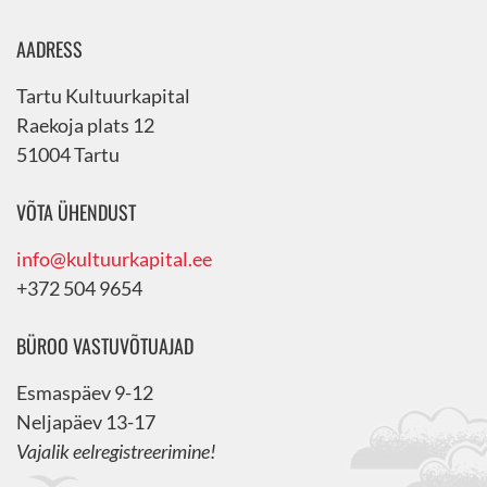
AADRESS
Tartu Kultuurkapital
Raekoja plats 12
51004 Tartu
VÕTA ÜHENDUST
info@kultuurkapital.ee
+372 504 9654
BÜROO VASTUVÕTUAJAD
Esmaspäev 9-12
Neljapäev 13-17
Vajalik eelregistreerimine!