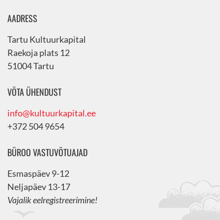
AADRESS
Tartu Kultuurkapital
Raekoja plats 12
51004 Tartu
VÕTA ÜHENDUST
info@kultuurkapital.ee
+372 504 9654
BÜROO VASTUVÕTUAJAD
Esmaspäev 9-12
Neljapäev 13-17
Vajalik eelregistreerimine!