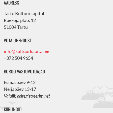
AADRESS
Tartu Kultuurkapital
Raekoja plats 12
51004 Tartu
VÕTA ÜHENDUST
info@kultuurkapital.ee
+372 504 9654
BÜROO VASTUVÕTUAJAD
Esmaspäev 9-12
Neljapäev 13-17
Vajalik eelregistreerimine!
KIIRLINGID