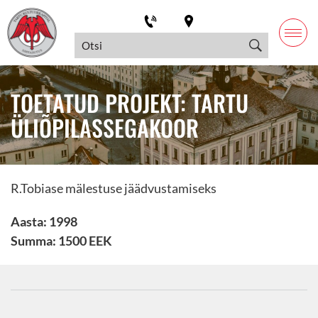
TOETATUD PROJEKT: TARTU
ÜLIÕPILASSEGAKOOR
R.Tobiase mälestuse jäädvustamiseks
Aasta: 1998
Summa: 1500 EEK