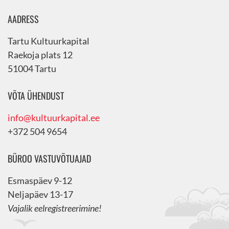
AADRESS
Tartu Kultuurkapital
Raekoja plats 12
51004 Tartu
VÕTA ÜHENDUST
info@kultuurkapital.ee
+372 504 9654
BÜROO VASTUVÕTUAJAD
Esmaspäev 9-12
Neljapäev 13-17
Vajalik eelregistreerimine!