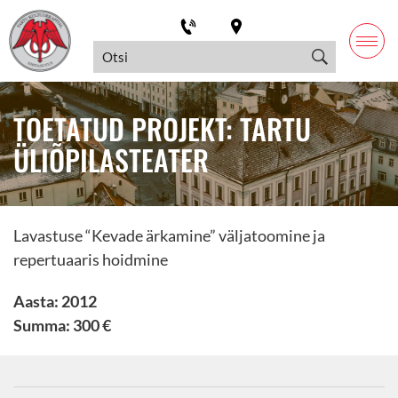
TOETATUD PROJEKT: TARTU
ÜLIÕPILASTEATER
Lavastuse “Kevade ärkamine” väljatoomine ja
repertuaaris hoidmine
Aasta: 2012
Summa: 300 €