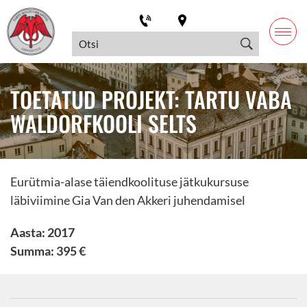
TOETATUD PROJEKT: TARTU VABA
WALDORFKOOLI SELTS
Eurütmia-alase täiendkoolituse jätkukursuse
läbiviimine Gia Van den Akkeri juhendamisel
Aasta: 2017
Summa: 395 €