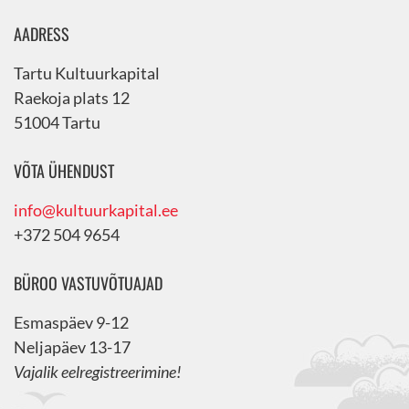
AADRESS
Tartu Kultuurkapital
Raekoja plats 12
51004 Tartu
VÕTA ÜHENDUST
info@kultuurkapital.ee
+372 504 9654
BÜROO VASTUVÕTUAJAD
Esmaspäev 9-12
Neljapäev 13-17
Vajalik eelregistreerimine!