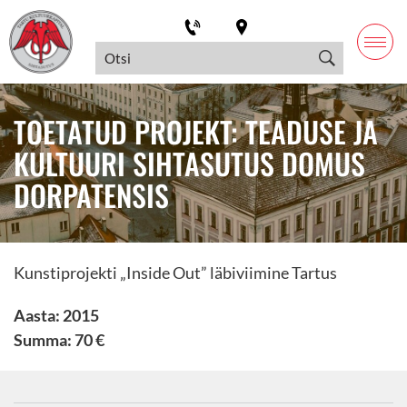
TOETATUD PROJEKT: TEADUSE JA
KULTUURI SIHTASUTUS DOMUS
DORPATENSIS
Kunstiprojekti „Inside Out” läbiviimine Tartus
Aasta: 2015
Summa: 70 €