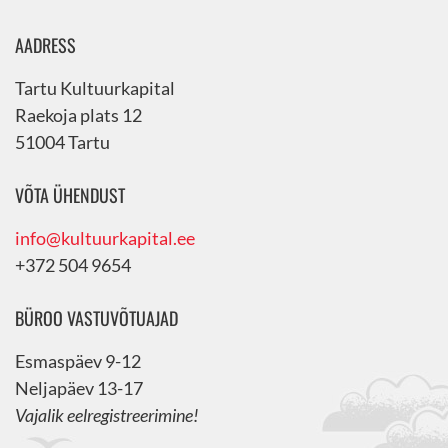
AADRESS
Tartu Kultuurkapital
Raekoja plats 12
51004 Tartu
VÕTA ÜHENDUST
info@kultuurkapital.ee
+372 504 9654
BÜROO VASTUVÕTUAJAD
Esmaspäev 9-12
Neljapäev 13-17
Vajalik eelregistreerimine!