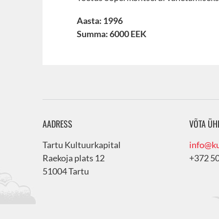
Aasta: 1996
Summa: 6000 EEK
AADRESS
VÕTA ÜH
Tartu Kultuurkapital
info@ku
Raekoja plats 12
+372 5
51004 Tartu