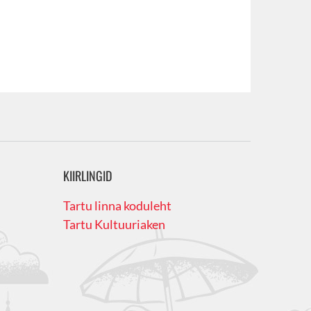
KIIRLINGID
Tartu linna koduleht
Tartu Kultuuriaken