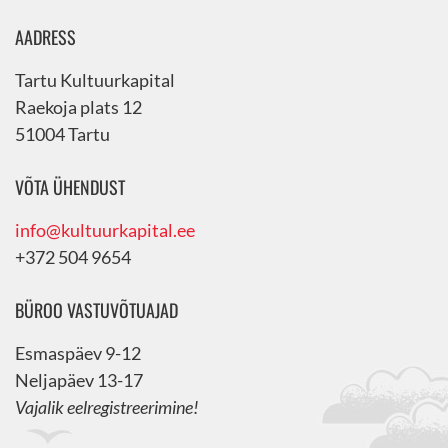
AADRESS
Tartu Kultuurkapital
Raekoja plats 12
51004 Tartu
VÕTA ÜHENDUST
info@kultuurkapital.ee
+372 504 9654
BÜROO VASTUVÕTUAJAD
Esmaspäev 9-12
Neljapäev 13-17
Vajalik eelregistreerimine!