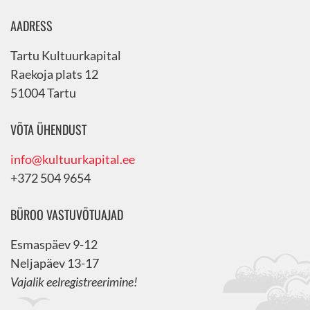
AADRESS
Tartu Kultuurkapital
Raekoja plats 12
51004 Tartu
VÕTA ÜHENDUST
info@kultuurkapital.ee
+372 504 9654
BÜROO VASTUVÕTUAJAD
Esmaspäev 9-12
Neljapäev 13-17
Vajalik eelregistreerimine!