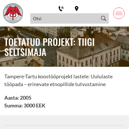
TOETATUD PROJEKT: TIIGI
SELTSIMAJA
Tampere-Tartu koostööprojekt lastele: Uululaste
tööpada – erinevate etnopillide tutvustamine
Aasta: 2005
Summa: 3000 EEK