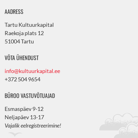
AADRESS
Tartu Kultuurkapital
Raekoja plats 12
51004 Tartu
VÕTA ÜHENDUST
info@kultuurkapital.ee
+372 504 9654
BÜROO VASTUVÕTUAJAD
Esmaspäev 9-12
Neljapäev 13-17
Vajalik eelregistreerimine!