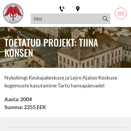
TOETATUD PROJEKT: TIINA
KONSEN
Nykobingi Keskajakeskuse ja Lejre Ajaloo Keskuse
kogemuste kasutamine Tartu hansapäevadel
Aasta: 2004
Summa: 2255 EEK