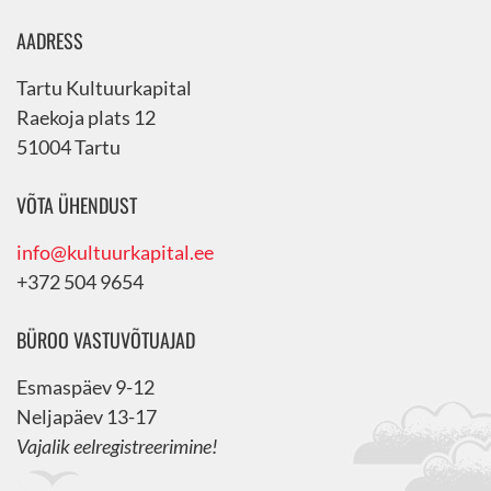
AADRESS
Tartu Kultuurkapital
Raekoja plats 12
51004 Tartu
VÕTA ÜHENDUST
info@kultuurkapital.ee
+372 504 9654
BÜROO VASTUVÕTUAJAD
Esmaspäev 9-12
Neljapäev 13-17
Vajalik eelregistreerimine!