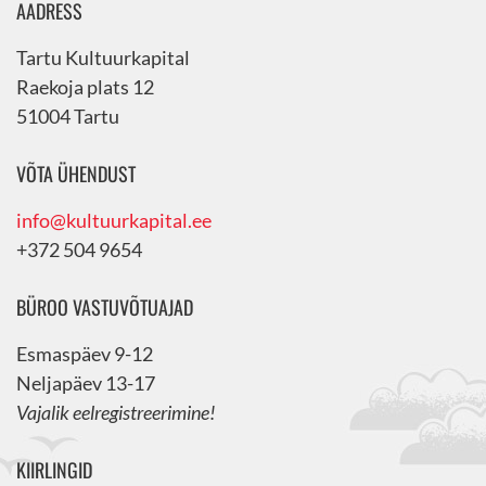
AADRESS
Tartu Kultuurkapital
Raekoja plats 12
51004 Tartu
VÕTA ÜHENDUST
info@kultuurkapital.ee
+372 504 9654
BÜROO VASTUVÕTUAJAD
Esmaspäev 9-12
Neljapäev 13-17
Vajalik eelregistreerimine!
KIIRLINGID