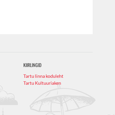
KIIRLINGID
Tartu linna koduleht
Tartu Kultuuriaken