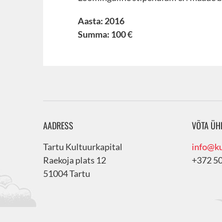
Aasta: 2016
Summa: 100 €
AADRESS
VÕTA ÜH
Tartu Kultuurkapital
info@ku
Raekoja plats 12
+372 5
51004 Tartu