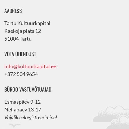
AADRESS
Tartu Kultuurkapital
Raekoja plats 12
51004 Tartu
VÕTA ÜHENDUST
info@kultuurkapital.ee
+372 504 9654
BÜROO VASTUVÕTUAJAD
Esmaspäev 9-12
Neljapäev 13-17
Vajalik eelregistreerimine!