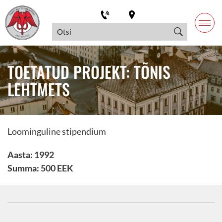
TOETATUD PROJEKT: TÕNIS
LEHTMETS
Loominguline stipendium
Aasta: 1992
Summa: 500 EEK