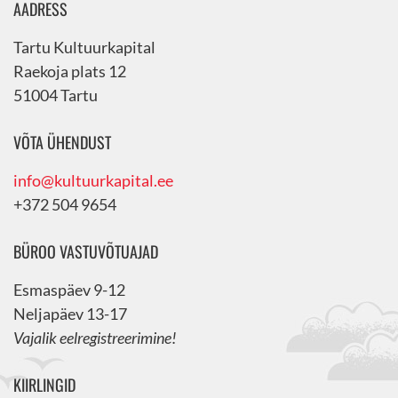
AADRESS
Tartu Kultuurkapital
Raekoja plats 12
51004 Tartu
VÕTA ÜHENDUST
info@kultuurkapital.ee
+372 504 9654
BÜROO VASTUVÕTUAJAD
Esmaspäev 9-12
Neljapäev 13-17
Vajalik eelregistreerimine!
KIIRLINGID