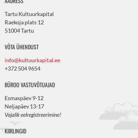
AADRESS
Tartu Kultuurkapital
Raekoja plats 12
51004 Tartu
VÕTA ÜHENDUST
info@kultuurkapital.ee
+372 504 9654
BÜROO VASTUVÕTUAJAD
Esmaspäev 9-12
Neljapäev 13-17
Vajalik eelregistreerimine!
KIIRLINGID