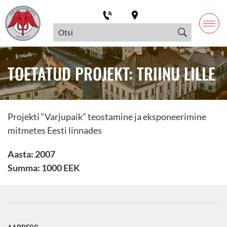
TOETATUD PROJEKT: TRIINU LILLE
Projekti “Varjupaik” teostamine ja eksponeerimine
mitmetes Eesti linnades
Aasta: 2007
Summa: 1000 EEK