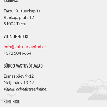
AADRESS
Tartu Kultuurkapital
Raekoja plats 12
51004 Tartu
VÕTA ÜHENDUST
info@kultuurkapital.ee
+372 504 9654
BÜROO VASTUVÕTUAJAD
Esmaspäev 9-12
Neljapäev 13-17
Vajalik eelregistreerimine!
KIIRLINGID