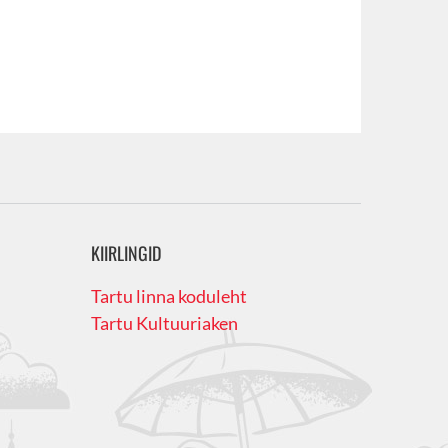
KIIRLINGID
Tartu linna koduleht
Tartu Kultuuriaken