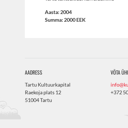
Aasta: 2004
Summa: 2000 EEK
AADRESS
VÕTA ÜH
Tartu Kultuurkapital
info@ku
Raekoja plats 12
+372 5
51004 Tartu