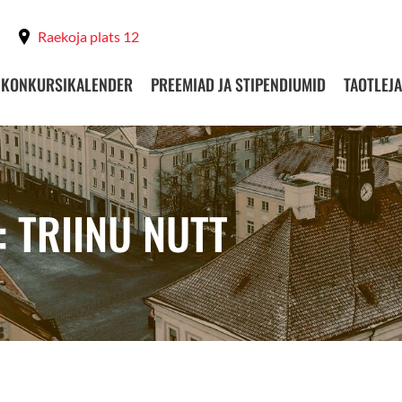
Raekoja plats 12
KONKURSIKALENDER
PREEMIAD JA STIPENDIUMID
TAOTLEJA
 TRIINU NUTT