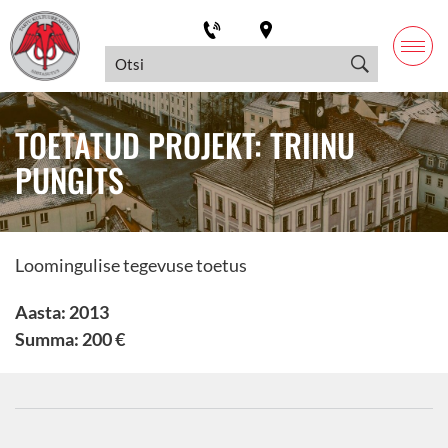
TOETATUD PROJEKT: TRIINU
PUNGITS
Loomingulise tegevuse toetus
Aasta: 2013
Summa: 200 €