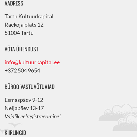
AADRESS
Tartu Kultuurkapital
Raekoja plats 12
51004 Tartu
VÕTA ÜHENDUST
info@kultuurkapital.ee
+372 504 9654
BÜROO VASTUVÕTUAJAD
Esmaspäev 9-12
Neljapäev 13-17
Vajalik eelregistreerimine!
KIIRLINGID