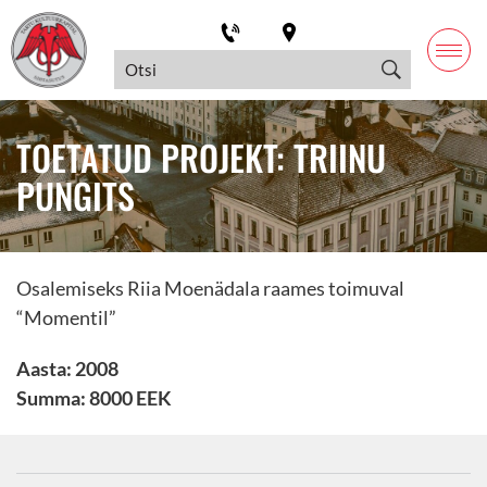
TOETATUD PROJEKT: TRIINU
PUNGITS
Osalemiseks Riia Moenädala raames toimuval
“Momentil”
Aasta: 2008
Summa: 8000 EEK