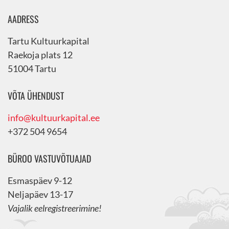
AADRESS
Tartu Kultuurkapital
Raekoja plats 12
51004 Tartu
VÕTA ÜHENDUST
info@kultuurkapital.ee
+372 504 9654
BÜROO VASTUVÕTUAJAD
Esmaspäev 9-12
Neljapäev 13-17
Vajalik eelregistreerimine!