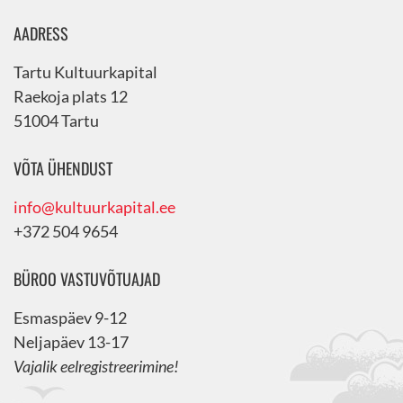
AADRESS
Tartu Kultuurkapital
Raekoja plats 12
51004 Tartu
VÕTA ÜHENDUST
info@kultuurkapital.ee
+372 504 9654
BÜROO VASTUVÕTUAJAD
Esmaspäev 9-12
Neljapäev 13-17
Vajalik eelregistreerimine!