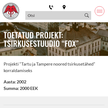
TOETATUD PROJEKT:
TSIRKUSESTUUDIO “FOX”
Projekti “Tartu ja Tampere noored tsirkusetähed”
korraldamiseks
Aasta: 2002
Summa: 2000 EEK