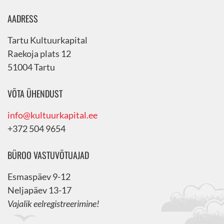
AADRESS
Tartu Kultuurkapital
Raekoja plats 12
51004 Tartu
VÕTA ÜHENDUST
info@kultuurkapital.ee
+372 504 9654
BÜROO VASTUVÕTUAJAD
Esmaspäev 9-12
Neljapäev 13-17
Vajalik eelregistreerimine!