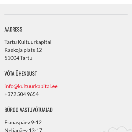
AADRESS
Tartu Kultuurkapital
Raekoja plats 12
51004 Tartu
VÕTA ÜHENDUST
info@kultuurkapital.ee
+372 504 9654
BÜROO VASTUVÕTUAJAD
Esmaspäev 9-12
Neljapäev 13-17