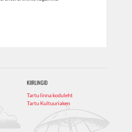
KIIRLINGID
Tartu linna koduleht
Tartu Kultuuriaken