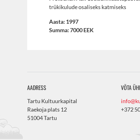
trükikulude osaliseks katmiseks
Aasta: 1997
Summa: 7000 EEK
AADRESS
VÕTA ÜH
Tartu Kultuurkapital
info@ku
Raekoja plats 12
+372 5
51004 Tartu