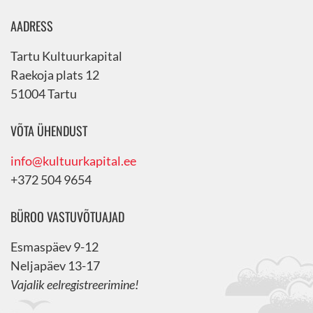
AADRESS
Tartu Kultuurkapital
Raekoja plats 12
51004 Tartu
VÕTA ÜHENDUST
info@kultuurkapital.ee
+372 504 9654
BÜROO VASTUVÕTUAJAD
Esmaspäev 9-12
Neljapäev 13-17
Vajalik eelregistreerimine!