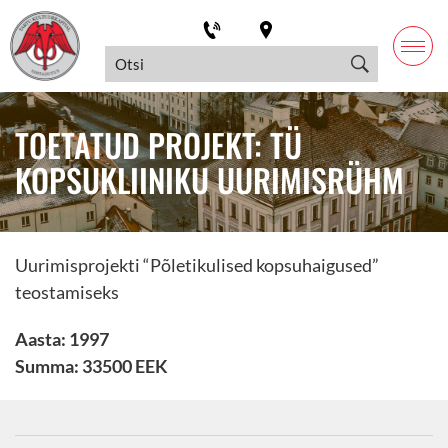
TOETATUD PROJEKT: TÜ
KOPSUKLIINIKU UURIMISRÜHM
Uurimisprojekti “Põletikulised kopsuhaigused”
teostamiseks
Aasta: 1997
Summa: 33500 EEK