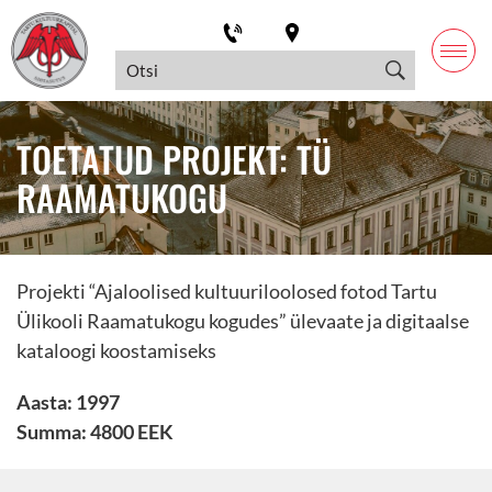
TOETATUD PROJEKT: TÜ
RAAMATUKOGU
Projekti “Ajaloolised kultuuriloolosed fotod Tartu
Ülikooli Raamatukogu kogudes” ülevaate ja digitaalse
kataloogi koostamiseks
Aasta: 1997
Summa: 4800 EEK