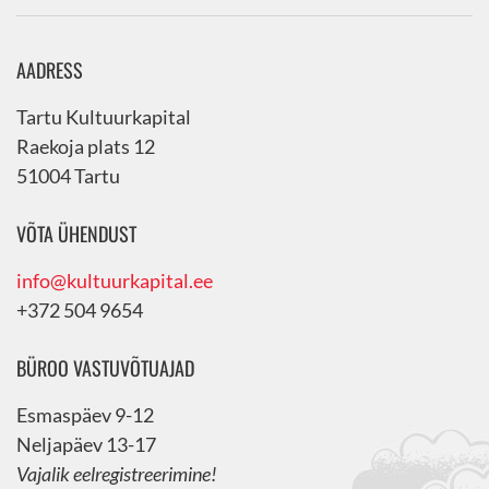
AADRESS
Tartu Kultuurkapital
Raekoja plats 12
51004 Tartu
VÕTA ÜHENDUST
info@kultuurkapital.ee
+372 504 9654
BÜROO VASTUVÕTUAJAD
Esmaspäev 9-12
Neljapäev 13-17
Vajalik eelregistreerimine!