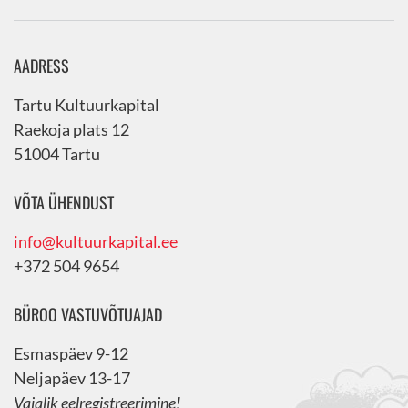
AADRESS
Tartu Kultuurkapital
Raekoja plats 12
51004 Tartu
VÕTA ÜHENDUST
info@kultuurkapital.ee
+372 504 9654
BÜROO VASTUVÕTUAJAD
Esmaspäev 9-12
Neljapäev 13-17
Vajalik eelregistreerimine!