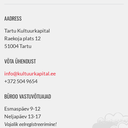
AADRESS
Tartu Kultuurkapital
Raekoja plats 12
51004 Tartu
VÕTA ÜHENDUST
info@kultuurkapital.ee
+372 504 9654
BÜROO VASTUVÕTUAJAD
Esmaspäev 9-12
Neljapäev 13-17
Vajalik eelregistreerimine!