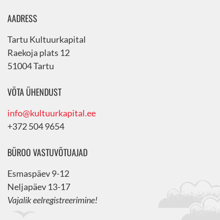
AADRESS
Tartu Kultuurkapital
Raekoja plats 12
51004 Tartu
VÕTA ÜHENDUST
info@kultuurkapital.ee
+372 504 9654
BÜROO VASTUVÕTUAJAD
Esmaspäev 9-12
Neljapäev 13-17
Vajalik eelregistreerimine!