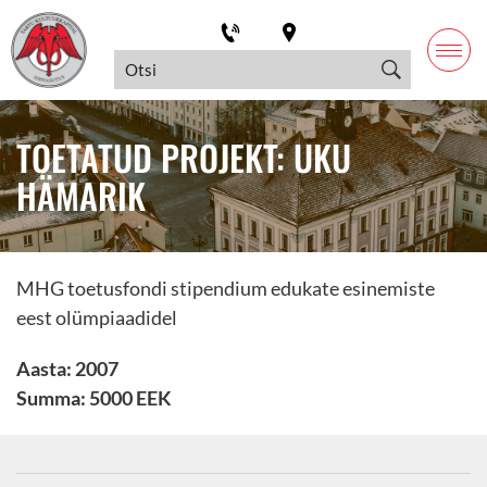
TOETATUD PROJEKT: UKU
HÄMARIK
MHG toetusfondi stipendium edukate esinemiste
eest olümpiaadidel
Aasta: 2007
Summa: 5000 EEK