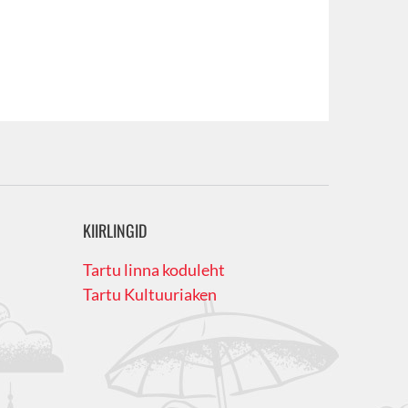
KIIRLINGID
Tartu linna koduleht
Tartu Kultuuriaken