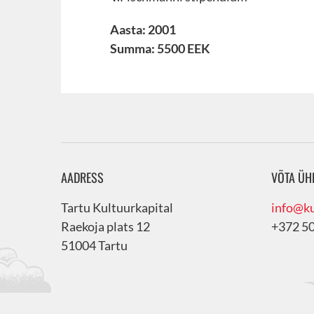
Aasta: 2001
Summa: 5500 EEK
AADRESS
VÕTA ÜH
Tartu Kultuurkapital
info@ku
Raekoja plats 12
+372 5
51004 Tartu