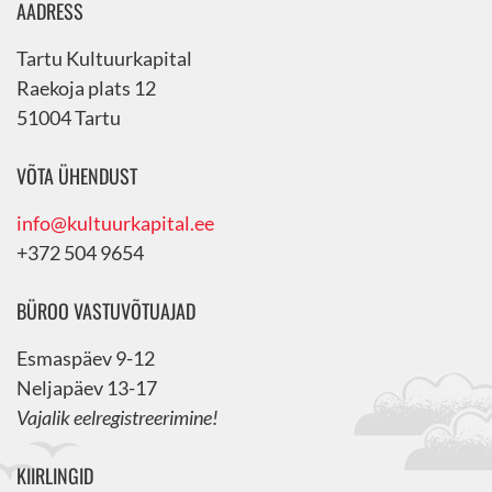
AADRESS
Tartu Kultuurkapital
Raekoja plats 12
51004 Tartu
VÕTA ÜHENDUST
info@kultuurkapital.ee
+372 504 9654
BÜROO VASTUVÕTUAJAD
Esmaspäev 9-12
Neljapäev 13-17
Vajalik eelregistreerimine!
KIIRLINGID