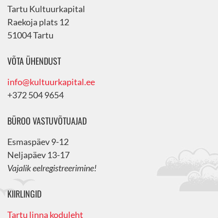
Tartu Kultuurkapital
Raekoja plats 12
51004 Tartu
VÕTA ÜHENDUST
info@kultuurkapital.ee
+372 504 9654
BÜROO VASTUVÕTUAJAD
Esmaspäev 9-12
Neljapäev 13-17
Vajalik eelregistreerimine!
KIIRLINGID
Tartu linna koduleht