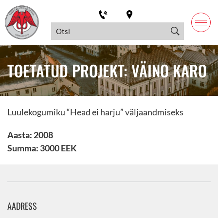
TOETATUD PROJEKT: VÄINO KARO
Luulekogumiku “Head ei harju” väljaandmiseks
Aasta: 2008
Summa: 3000 EEK
AADRESS