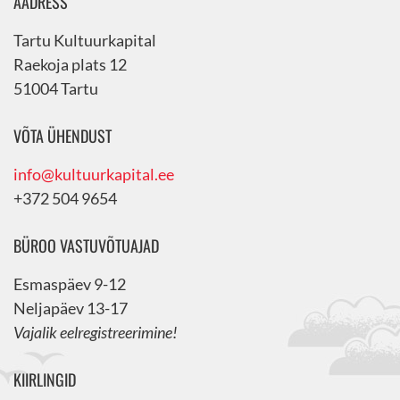
AADRESS
Tartu Kultuurkapital
Raekoja plats 12
51004 Tartu
VÕTA ÜHENDUST
info@kultuurkapital.ee
+372 504 9654
BÜROO VASTUVÕTUAJAD
Esmaspäev 9-12
Neljapäev 13-17
Vajalik eelregistreerimine!
KIIRLINGID