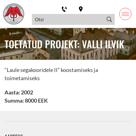
TOETATUD PROJEKT: VALLI ILVIK
“Laule segakooridele II” koostamiseks ja
toimetamiseks
Aasta: 2002
Summa: 8000 EEK